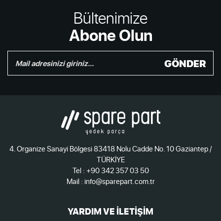
Bültenimize
Abone Olun
GÖNDER
4. Organize Sanayi Bölgesi 83418 Nolu Cadde No. 10 Gaziantep /
TÜRKİYE
Tel : +90 342 357 03 50
Mail : info@sparepart.com.tr
YARDIM VE İLETİŞİM