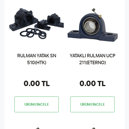
RULMAN YATAK SN
YATAKLI RULMAN UCP
510(HTK)
211(ETERNO)
0.00 TL
0.00 TL
ÜRÜNÜ İNCELE
ÜRÜNÜ İNCELE