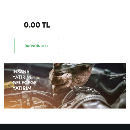
0.00 TL
ÜRÜNÜ İNCELE