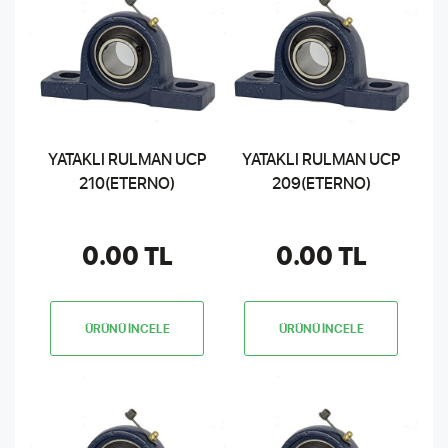
YATAKLI RULMAN UCP
YATAKLI RULMAN UCP
210(ETERNO)
209(ETERNO)
0.00 TL
0.00 TL
ÜRÜNÜ İNCELE
ÜRÜNÜ İNCELE