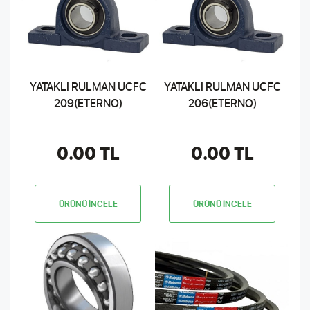
YATAKLI RULMAN UCFC
YATAKLI RULMAN UCFC
209(ETERNO)
206(ETERNO)
0.00 TL
0.00 TL
ÜRÜNÜ İNCELE
ÜRÜNÜ İNCELE