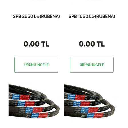
SPB 2650 Lw(RUBENA)
SPB 1650 Lw(RUBENA)
0.00 TL
0.00 TL
ÜRÜNÜ İNCELE
ÜRÜNÜ İNCELE