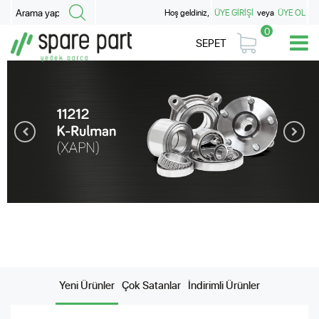
Hoş geldiniz,
ÜYE GİRİŞİ
veya
ÜYE OL
0
SEPET
Yeni Ürünler
Çok Satanlar
İndirimli Ürünler