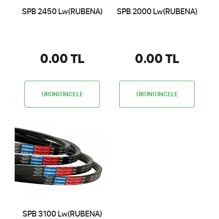
SPB 2450 Lw(RUBENA)
SPB 2000 Lw(RUBENA)
0.00 TL
0.00 TL
ÜRÜNÜ İNCELE
ÜRÜNÜ İNCELE
SPB 3100 Lw(RUBENA)