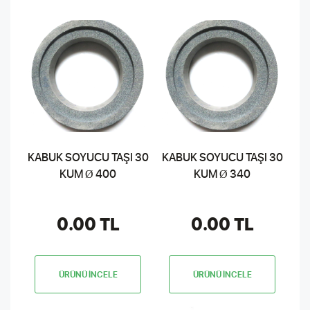
KABUK SOYUCU TAŞI 30
KABUK SOYUCU TAŞI 30
KUM Ø 400
KUM Ø 340
0.00 TL
0.00 TL
ÜRÜNÜ İNCELE
ÜRÜNÜ İNCELE