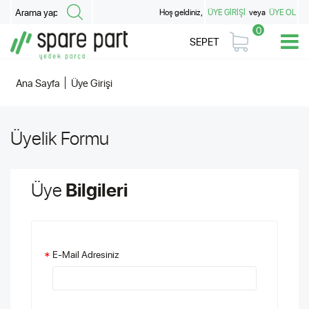
Hoş geldiniz,
ÜYE GİRİŞİ
veya
ÜYE OL
0
SEPET
Ana Sayfa
Üye Girişi
Üyelik Formu
Üye
Bilgileri
E-Mail Adresiniz
*