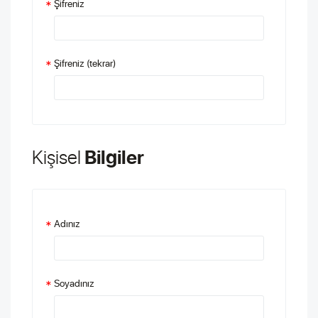
Şifreniz
*
Şifreniz (tekrar)
*
Kişisel
Bilgiler
Adınız
*
Soyadınız
*