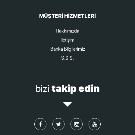
MÜŞTERİ HİZMETLERİ
Hakkımızda
İletişim
Banka Bilgilerimiz
S.S.S.
bizi
takip edin