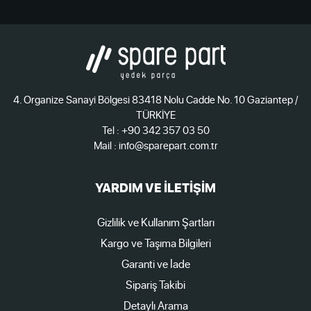
4. Organize Sanayi Bölgesi 83418 Nolu Cadde No. 10 Gaziantep /
TÜRKİYE
Tel : +90 342 357 03 50
Mail : info@sparepart.com.tr
YARDIM VE İLETİŞİM
Gizlilik ve Kullanım Şartları
Kargo ve Taşıma Bilgileri
Garanti ve İade
Sipariş Takibi
Detaylı Arama