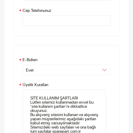
Cep Telefonunuz
*
E-Bülten
*
Üyelik Kuralları
*