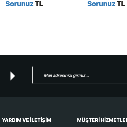
Sorunuz
TL
Sorunuz
TL
YARDIM VE İLETİŞİM
MÜŞTERİ HİZMETLE