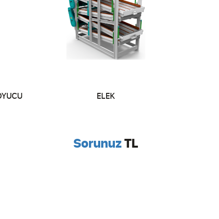
SOYUCU
ELEK
Sorunuz
TL