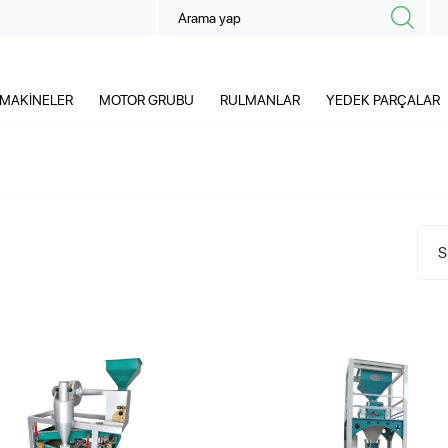
MAKİNELER
MOTOR GRUBU
RULMANLAR
YEDEK PARÇALAR