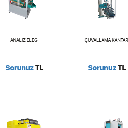
ANALİZ ELEĞİ
ÇUVALLAMA KANTAR
Sorunuz
TL
Sorunuz
TL