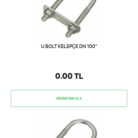
U BOLT KELEPÇE DN 100"
0.00 TL
ÜRÜNÜ İNCELE