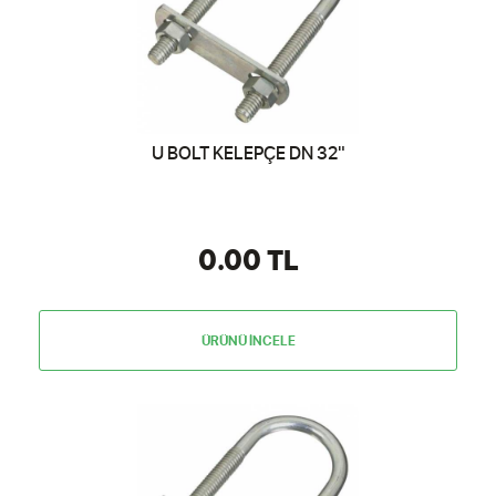
U BOLT KELEPÇE DN 32"
0.00 TL
ÜRÜNÜ İNCELE