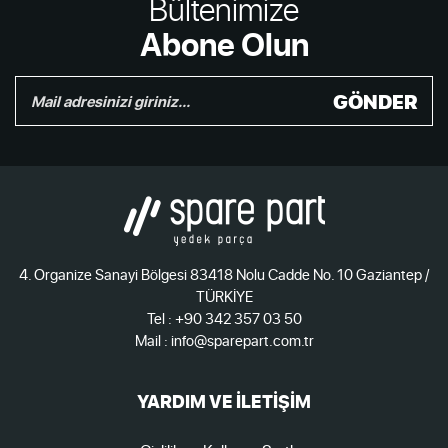
Bültenimize
Abone Olun
GÖNDER
4. Organize Sanayi Bölgesi 83418 Nolu Cadde No. 10 Gaziantep /
TÜRKİYE
Tel : +90 342 357 03 50
Mail : info@sparepart.com.tr
YARDIM VE İLETİŞİM