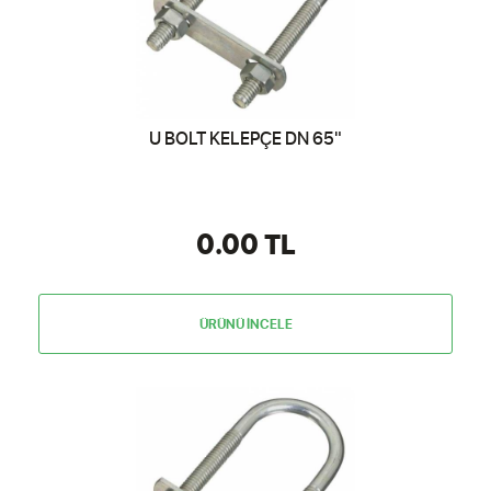
U BOLT KELEPÇE DN 65"
0.00 TL
ÜRÜNÜ İNCELE