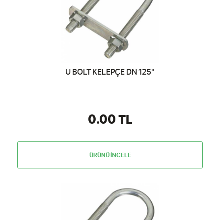
U BOLT KELEPÇE DN 125"
0.00 TL
ÜRÜNÜ İNCELE