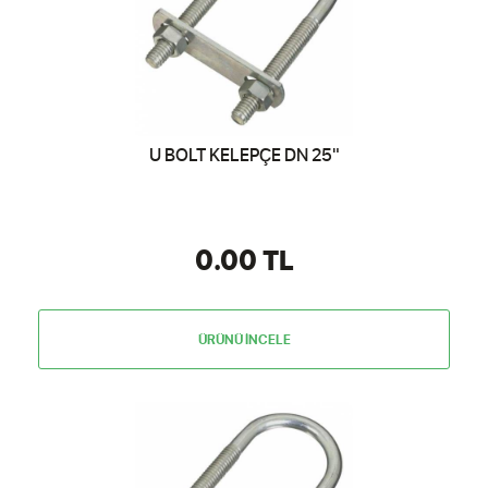
U BOLT KELEPÇE DN 25"
0.00 TL
ÜRÜNÜ İNCELE