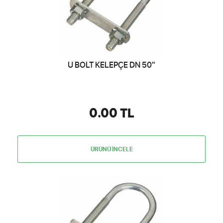
U BOLT KELEPÇE DN 50"
0.00 TL
ÜRÜNÜ İNCELE