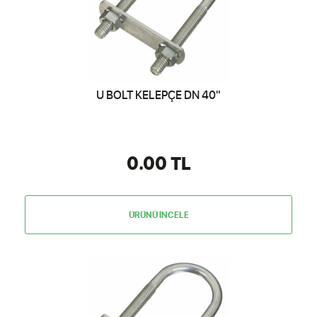
U BOLT KELEPÇE DN 40"
0.00 TL
ÜRÜNÜ İNCELE