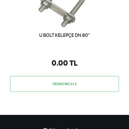
U BOLT KELEPÇE DN 80"
0.00 TL
ÜRÜNÜ İNCELE