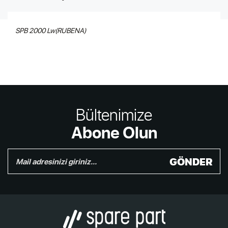
SPB 2000 Lw(RUBENA)
Bültenimize
Abone Olun
GÖNDER