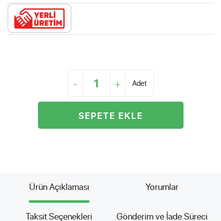
-
+
Adet
SEPETE EKLE
Ürün Açıklaması
Yorumlar
Taksit Seçenekleri
Gönderim ve İade Süreci