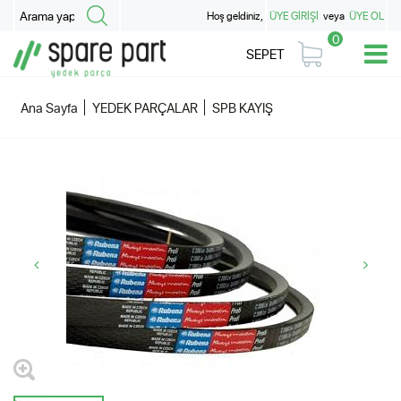
Hoş geldiniz,
ÜYE GİRİŞİ
veya
ÜYE OL
0
SEPET
Ana Sayfa
YEDEK PARÇALAR
SPB KAYIŞ