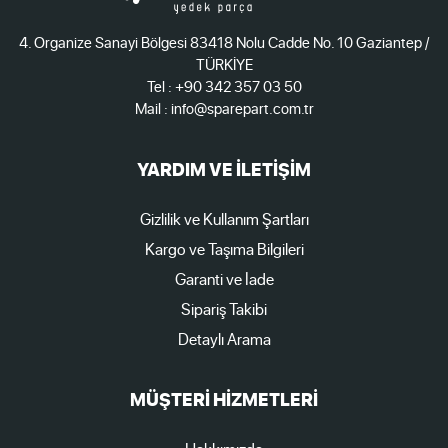
4. Organize Sanayi Bölgesi 83418 Nolu Cadde No. 10 Gaziantep /
TÜRKİYE
Tel : +90 342 357 03 50
Mail : info@sparepart.com.tr
YARDIM VE İLETİŞİM
Gizlilik ve Kullanım Şartları
Kargo ve Taşıma Bilgileri
Garanti ve İade
Sipariş Takibi
Detaylı Arama
MÜŞTERİ HİZMETLERİ