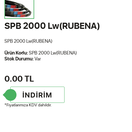
SPB 2000 Lw(RUBENA)
SPB 2000 Lw(RUBENA)
Ürün Kodu:
SPB 2000 Lw(RUBENA)
Stok Durumu:
Var
0.00
TL
İNDİRİM
*Fiyatlarımıza KDV dahildir.