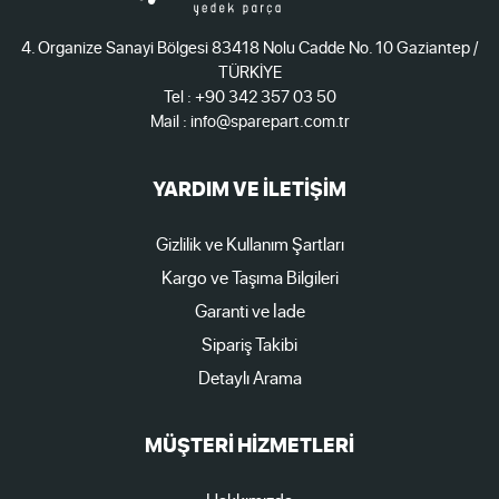
4. Organize Sanayi Bölgesi 83418 Nolu Cadde No. 10 Gaziantep /
TÜRKİYE
Tel : +90 342 357 03 50
Mail : info@sparepart.com.tr
YARDIM VE İLETİŞİM
Gizlilik ve Kullanım Şartları
Kargo ve Taşıma Bilgileri
Garanti ve İade
Sipariş Takibi
Detaylı Arama
MÜŞTERİ HİZMETLERİ