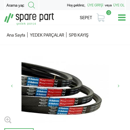
Hoş geldiniz,
ÜYE GİRİŞİ
veya
ÜYE OL
0
SEPET
Ana Sayfa
YEDEK PARÇALAR
SPB KAYIŞ