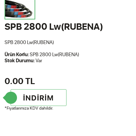
SPB 2800 Lw(RUBENA)
SPB 2800 Lw(RUBENA)
Ürün Kodu:
SPB 2800 Lw(RUBENA)
Stok Durumu:
Var
0.00
TL
İNDİRİM
*Fiyatlarımıza KDV dahildir.