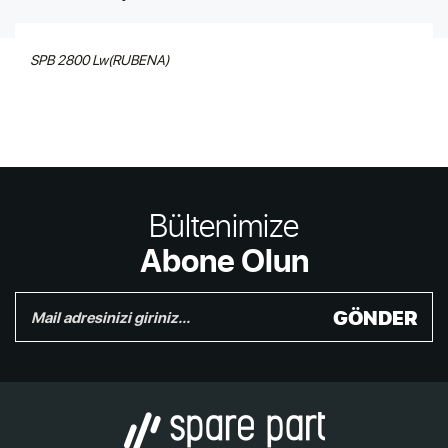
SPB 2800 Lw(RUBENA)
Bültenimize
Abone Olun
GÖNDER