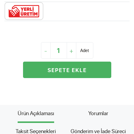
-
+
Adet
SEPETE EKLE
Ürün Açıklaması
Yorumlar
Taksit Seçenekleri
Gönderim ve İade Süreci